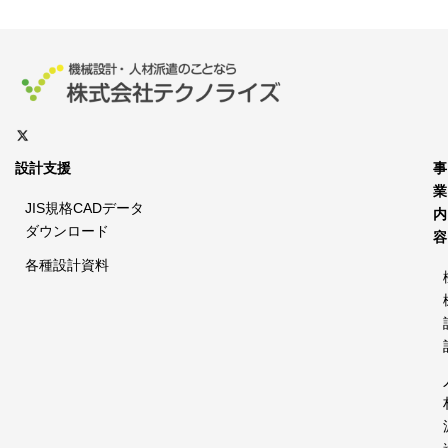
設計支援
事
業
JIS規格CADデータ
内
ダウンロード
容
各種設計資料