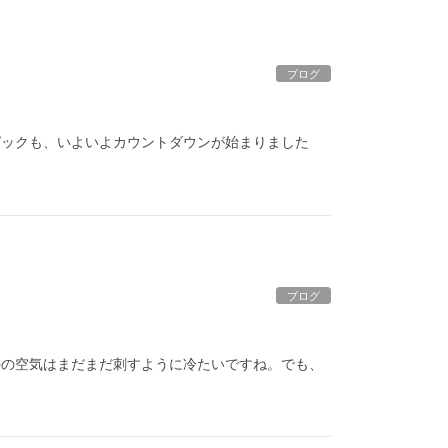
ブログ
。
ンピックも、いよいよカウントダウンが始まりました
ブログ
外の空気はまだまだ刺すように冷たいですね。でも、