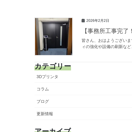
2026年2月2日
【事務所工事完了
皆さん、おはようございま
ィの強化や設備の刷新など
カテゴリー
3Dプリンタ
コラム
ブログ
更新情報
アーカイブ