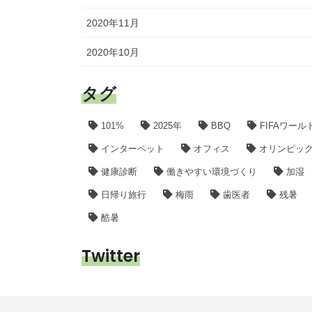
2020年11月
2020年10月
タグ
101%
2025年
BBQ
FIFAワール
インターペット
オフィス
オリンピック2
健康診断
働きやすい環境づくり
加湿
日帰り旅行
梅雨
歯医者
残暑
酷暑
Twitter