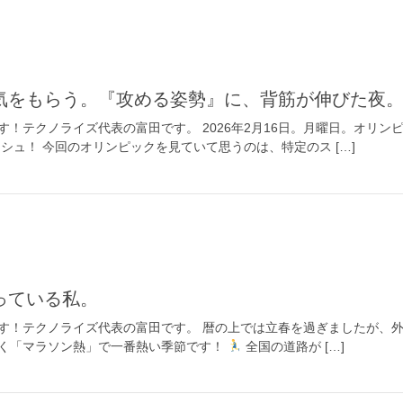
気をもらう。『攻める姿勢』に、背筋が伸びた夜
す！テクノライズ代表の富田です。 2026年2月16日。月曜日。オリ
シュ！ 今回のオリンピックを見ていて思うのは、特定のス […]
っている私。
す！テクノライズ代表の富田です。 暦の上では立春を過ぎましたが、
く「マラソン熱」で一番熱い季節です！
全国の道路が […]