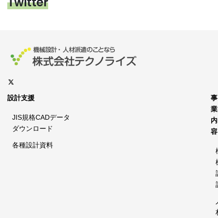
Twitter
設計支援
事
業
JIS規格CADデータ
内
ダウンロード
容
各種設計資料