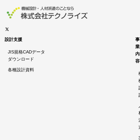
設計支援
事
業
JIS規格CADデータ
内
ダウンロード
容
各種設計資料