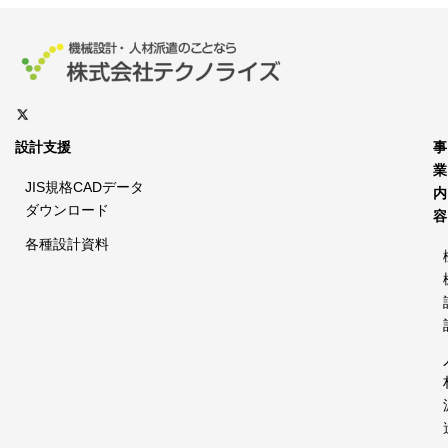
設計支援
事
業
JIS規格CADデータ
内
ダウンロード
容
各種設計資料