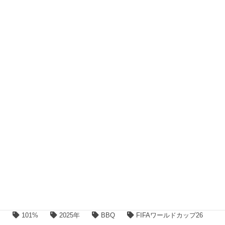
2022年3月
2022年1月
2021年6月
2021年2月
2021年1月
2020年12月
2020年11月
2020年10月
タグ
101%
2025年
BBQ
FIFAワールドカップ26