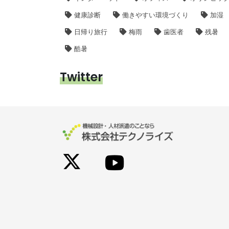
健康診断
働きやすい環境づくり
加湿
日帰り旅行
梅雨
歯医者
残暑
酷暑
Twitter