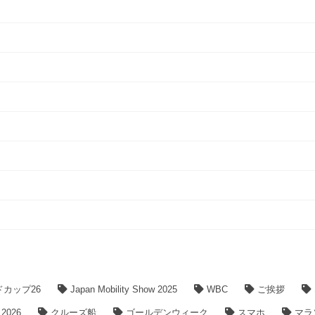
ドカップ26
Japan Mobility Show 2025
WBC
ご挨拶
026
クルーズ船
ゴールデンウィーク
スマホ
マラ