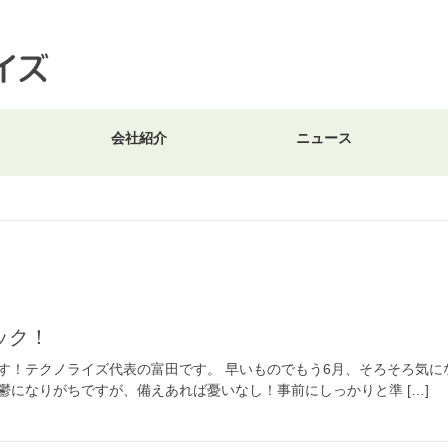
会社紹介
ニュース
ック！
す！テクノライズ代表の富田です。 早いものでもう6月、そろそろ気
鬱になりがちですが、備えあれば憂いなし！事前にしっかりと準 […]