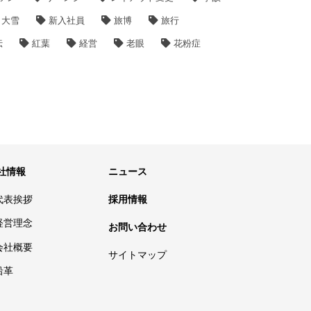
大雪
新入社員
旅博
旅行
伝
紅葉
経営
老眼
花粉症
社情報
ニュース
代表挨拶
採用情報
経営理念
お問い合わせ
会社概要
サイトマップ
沿革